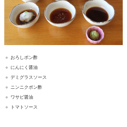
おろしポン酢
にんにく醤油
デミグラスソース
ニンニクポン酢
ワサビ醤油
トマトソース