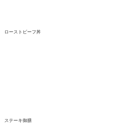
ローストビーフ丼
ステーキ御膳